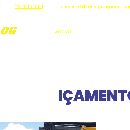
(19) 3516-3100
comercial@fastlogtransportes.co
Sobre Nós
Serviços
Licenças e Seguros
IÇAMENT