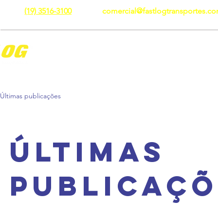
(19) 3516-3100
comercial@fastlogtransportes.co
Sobre Nós
Serviços
Licenças e Seguros
Últimas publicações
Últimas
publicaçõ