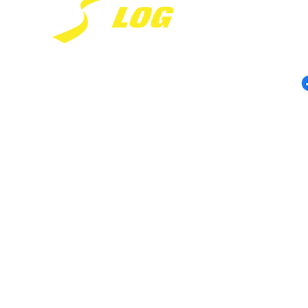
Av. Antonio 
- Jardim Co