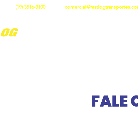
(19) 3516-3100
comercial@fastlogtransportes.co
Sobre Nós
Serviços
Licenças e Seguros
FALE