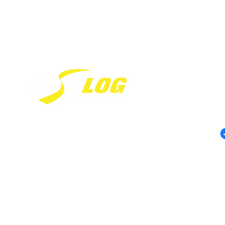
Av. Antonio 
- Jardim Co